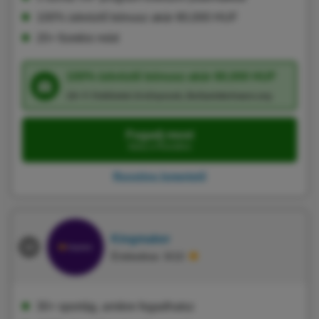
100% üdvözlő bónusz akár 80,000 HUF
20+ fizetési mód
100% üdvözlő bónusz akár 80,000 HUF
18+ F. Feltételek érvényesek, BeGambleAware.org
Fogadj most
Irány a Roostino
Roostino Ismertető
Kingmaker
Értékelése: 8/10
30+ sportág, amikre fogadhatsz