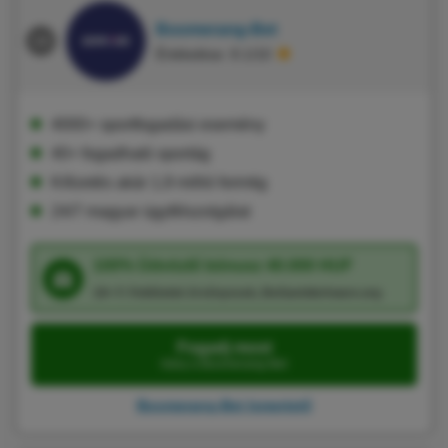
Boomerang-Bet
Értékelése: 8.1/10
4000+ sportfogadási esemény
40+ fogadható sportág
Kifizetés akár 1,9 millió forintig
24/7 magyar ügyfélszolgálat
100% Üdvözlő bónusz 40.000 HUF
18+ F. Feltételek érvényesek, BeGambleAware.org
Fogadj most
Irány a Boomerang-Bet
Boomerang-Bet Ismertető