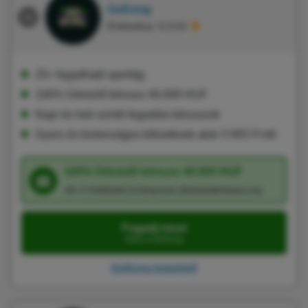
GoKong
Értékelése: 8.2/10
25+ fogadható sportág
100% Üdvözlő bónusz 40.000 HUF
Napi és heti szintű fogadási bónuszok
Gyors és biztonságos kifizetések akár 3 955 Ft-tól
100% Üdvözlő bónusz 40.000 HUF
18+ F. Feltételek érvényesek, BeGambleAware.org
Fogadj most
Irány a GoKong
GoKong Ismertető