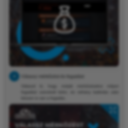
Válassz mérkőzést és fogadást
Válaszd ki, hogy melyik mérkőzésekre milyen
fogadást szeretnél kötni, és néhány kattintás után
készen is van a fogadás.