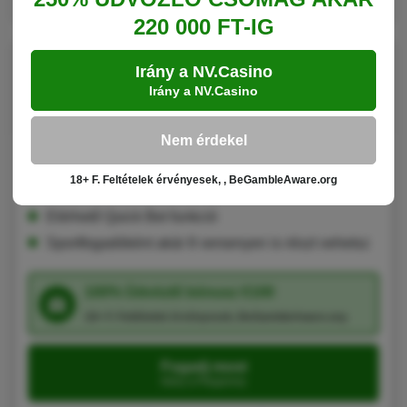
220 000 FT-IG
Irány a NV.Casino
Playjonny
Irány a NV.Casino
Értékelése: 8.2/10
Nem érdekel
40+ sportra fogadhatsz
18+ F. Feltételek érvényesek, , BeGambleAware.org
10 fajta kriptovalutával fizethetsz
Elérhető Quick Bet funkció
Sportfogadóként akár 8 versenyen is részt vehetsz
100% Üdvözlő bónusz €100
18+ F. Feltételek érvényesek, BeGambleAware.org
Fogadj most
Irány a Playjonny