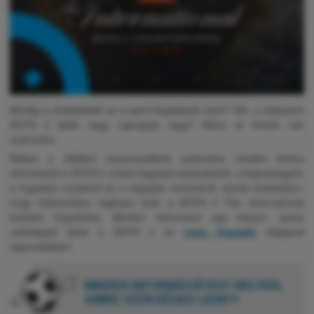
Mindig is érdeklődtél az e-sport fogadások iránt? Sőt, a népszerű
DOTA 2 játék nagy rajongója vagy? Akkor jó hírünk van
számodra.
Ebben a cikkben összeszedtünk számodra minden fontos
információt a DOTA 2 online fogadás tudnivalóiról, a bajnokságról,
a fogadási irodákról és a fogadás menetéről, annak érdekében,
hogy felkészülten vághass bele a DOTA 2 The International
közbeni fogadásba. Minden információ egy helyen, amire
szükséged lehet a DOTA 2 és
csgo fogadás
világával
kapcsolatban!
MINDEN INFORMÁCIÓ EGY HELYEN,
AMIRE SZÜKSÉGED LEHET!