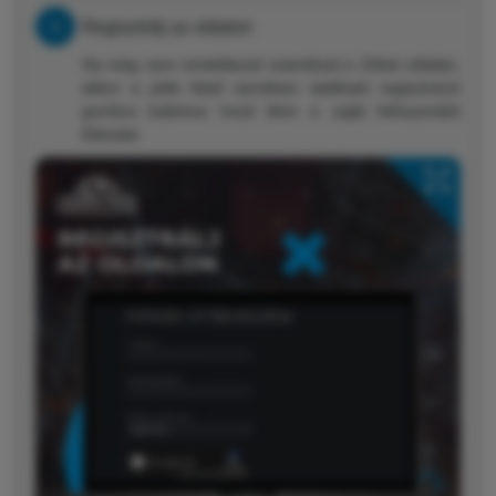
Regisztrálj az oldalon
Ha még nem rendelkezel számlával a 22bet oldalán,
akkor a jobb felső sarokban található regisztráció
gombra kattintva hozd létre a saját felhasználói
fiókodat.