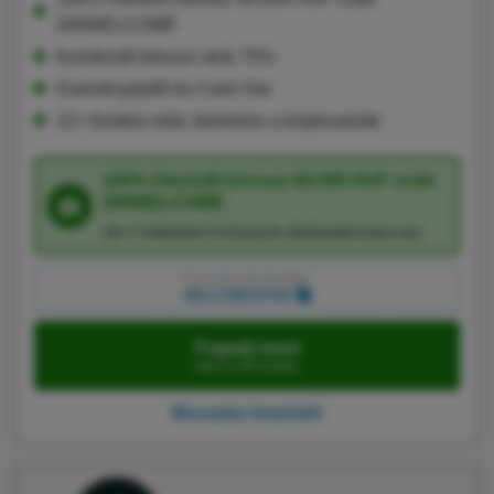
200WELCOME
Kombinált bónusz akár 70%
Eseményépítő és Cash Out
12+ fizetési mód, beleértve a kriptovalutát
100% Üdvözlő bónusz 80,000 HUF code
200WELCOME
18+ F. Feltételek érvényesek, BeGambleAware.org
Promóciós kód másolása:
WELCOMESP400
Fogadj most
Irány a Monoplay
Monoplay Ismertető