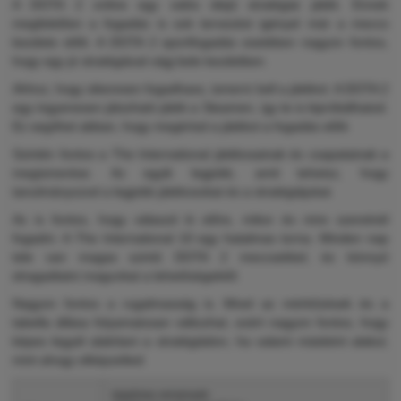
A DOTA 2 online egy valós idejű stratégiai játék. Ennek
megfelelően a fogadás is sok tervezést igényel már a meccs
kezdete előtt. A DOTA 2 sportfogadás esetében nagyon fontos,
hogy egy jó stratégiával vágj bele kezdetben.
Ahhoz, hogy sikeresen fogadhass, ismerni kell a játékot. A DOTA 2
egy ingyenesen játszható játék a Steamen, így te is kipróbálhatod.
Ez segíthet abban, hogy megértsd a játékot a fogadás előtt.
Szintén fontos a The International játékosainak és csapatainak a
megismerése. Az egyik legjobb, amit tehetsz, hogy
tanulmányozod a legjobb játékosokat és a stratégiájukat.
Az is fontos, hogy válaszd ki előre, mikor és mire szeretnél
fogadni. A The International 10 egy hatalmas torna. Minden nap
tele van magas szintű DOTA 2 meccsekkel, és könnyű
elragadtatni magunkat a lehetőségektől.
Nagyon fontos a rugalmasság is. Mivel az mérkőzések és a
tabella állása folyamatosan változhat, ezért nagyon fontos, hogy
képes legyél alakítani a stratégiádon, ha valami másként alakul,
mint ahogy elképzelted.
Izgalmas versenyek