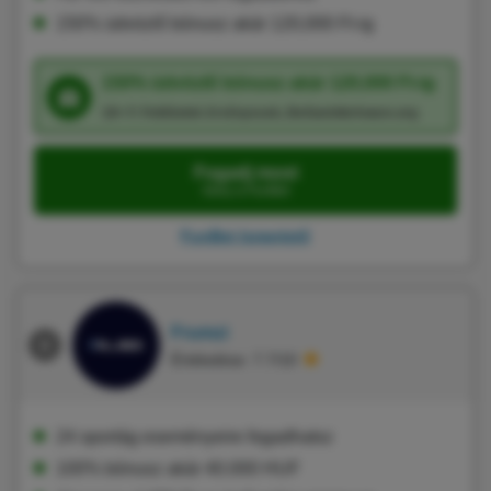
150% üdvözlő bónusz akár 120,000 Ft-ig
150% üdvözlő bónusz akár 120,000 Ft-ig
18+ F. Feltételek érvényesek, BeGambleAware.org
Fogadj most
Irány a FunBet
FunBet Ismertető
Frumzi
Értékelése: 7.7/10
24 sportág eseményeire fogadhatsz
100% bónusz akár 40.000 HUF