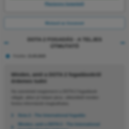
Playjonny Ismertető
Mutasd az összeset
DOTA 2 FOGADÁS - A TELJES
ÚTMUTATÓ
Frissítve:
21.05.2025
Minden, amit a DOTA 2 fogadásokról
érdemes tudni
Ha szeretnéd megismerni a DOTA 2 fogadások
világát, akkor jó helyen jársz, cikkünkből minden
fontos információt megtudhatsz.
Dota 2 - The International fogadás
Minden, amit a DOTA 2 - The International