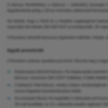
A bónusz felvételéhez a (bónusz + befizetés) összeget 
fogadásoknál pedig 1,50-es minimális oddsot kell fenntarta
Ne feledd, hogy a Skrill és a Neteller segítségével befiz
maximális tét mérete 200 000 HUF-ra korlátozódik. 30 napo
A Roostino üdvözlő bónuszai régiónként eltérőek. Kérjük, ol
Egyéb promóciók
A Roostino számos sportbónuszt kínál. Nézzük meg a legj
Kriptovaluta üdvözlő bónusz: Ha kriptovalutát szeretn
bónuszt, maximum 200 USDT értékben. A többi feltétel 
Cashback: Heti bónusz, amely a teljes veszteségének
szoros fogadási követelményhez kötött.
Accumulator Boost: Ha legalább 3 választást ad hozzá 
3%-nál kezdődik, és 21+ választás esetén egészen 10