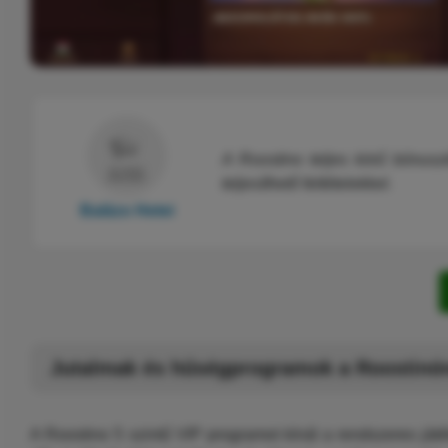
A Roostino teljes körű bónusz
teljesíthető feltételekkel.
Balázs Hetei
Jutalmak és hűségprogramok a Roostinó
A Roostino 5 szintű VIP programot kínál a rendszeres ját