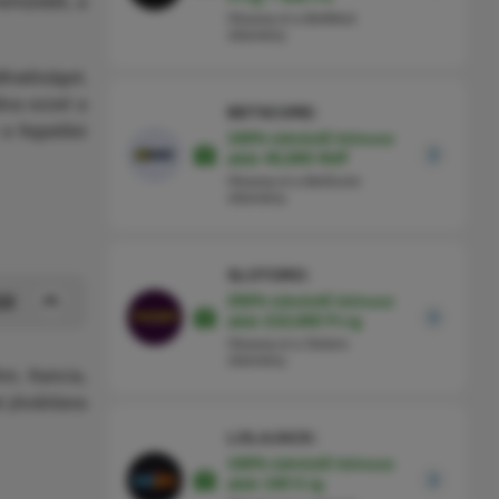
nemzetek, a
Olvassa el a BetWest
vélemény
thatóságot.
lva ezzel a
BETSCORE:
 a fogadási
100% üdvözlő bónusz
akár 40,000 HUF
Olvassa el a BetScore
vélemény
SLOTORO:
10
250% üdvözlő bónusz
akár 210,000 Ft-ig
Olvassa el a Slotoro
vélemény
n, francia,
 jóváírásra
LOLAJACK:
100% üdvözlő bónusz
akár 100 €-ig