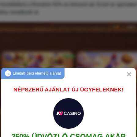
től kezdődően) a Roostino 50%-os bónuszt ad. Ezzel az ajánlattal
ény vonatkozik rá.
Limitált ideig elérhető ajánlat
NÉPSZERŰ AJÁNLAT ÚJ ÜGYFELEKNEK!
250% ÜDVÖZLŐ CSOMAG AKÁR