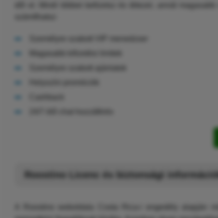
dől el. Minél többet befizetsz és tétezel, annál magasabb 
számíthatsz:
Személyre szabott VIP menedzser
Magasabb kifizetési limitek
Személyre szabott ajánlatok
Helyszíni promóciók
Cashback
24/7 élő chat hozzáférés
Roostino Licenc és biztonsági informáci
A Roostino weboldala Costa Rica-i engedély alapján műk