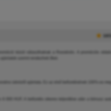
10/
romóció közül választhatnak a Roostinón. A promóciós oldal
 ajánlatok szerint rendezheti őket.
Roostino üdvözlő ajánlata. Ez az első befizetésének 100%-os m
 6 000 HUF. A befizetés sikeres teljesítése után a bónusz au