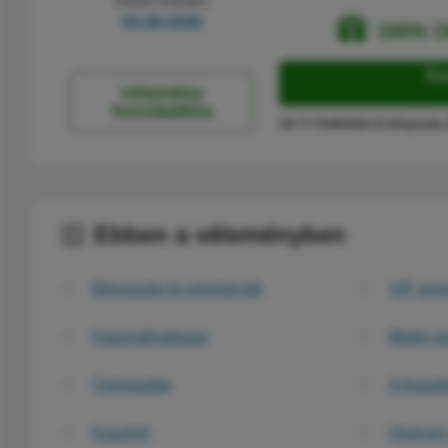
04.08.2026
100% Ü
Sz
Vélemény
hozzáadása
18+ F. Feltételek érvényese
Ebben a véleményben
Bónuszok és promóciók
VIP pro
Használhatóság
Mobil o
Támogatás
A fogadá
Kaszinó
Hogyan r