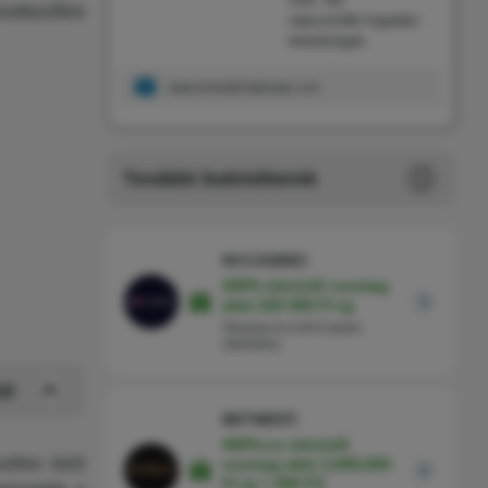
övetkezőkre
népszerűbb fogadási
lehetőségek.
balazshetei@mightytips.com
További bukmékerek
NV.CASINO:
250% üdvözlő csomag
akár 220 000 Ft-ig
Olvassa el a NV.Casino
vélemény
10
BETWEST:
400%-os üdvözlő
széles körű
csomag akár 2,000,000
Ft-ig + 350 FS