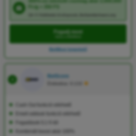
400%-os üdvözlő csomag akár 2,000,000
Ft-ig + 350 FS
18+ F. Feltételek érvényesek, BeGambleAware.org
Fogadj most
Irány a BetWest
BetWest Ismertető
BetScore
Értékelése: 8.1/10
Cash Out funkció elérhető
Emelt oddsok funkció elérhető
Fogadások 0,1 €-tól
Kombinált boost akár 100%