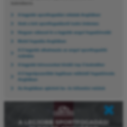
bukmékerre.
A legjobb sportfogadási oldalak Angliában
Amit a brit sportfogadásról tudni érdemes
Hogyan válaszd ki a legjobb angol fogadóirodát
Mobil fogadás Angliában
A 3 legjobb alkalmazás az angol sportfogadók
számára
A legjobb bónuszokat kínáló top 3 bukméker
A 3 legnépszerűbb legálisan működő fogadóiroda
Angliában
Az Angliában ajánlott be- és kifizetési módok