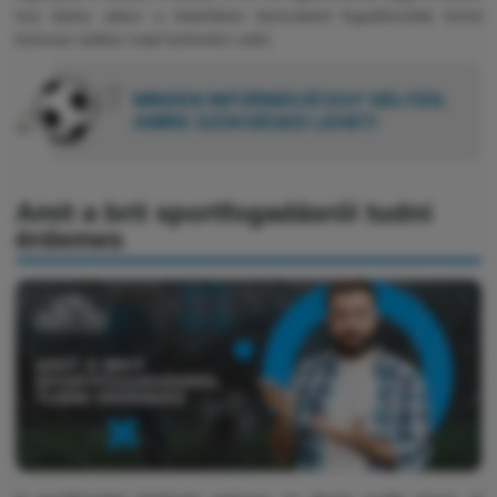
hoz lázba, akkor a listánkban bemutatott fogadóirodák közül
biztosan találsz majd kedvedre valót.
MINDEN INFORMÁCIÓ EGY HELYEN,
AMIRE SZÜKSÉGED LEHET!
Amit a brit sportfogadásról tudni
érdemes