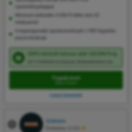
nyereményalappal
Minimum befizetés 4 000 Ft több mint 20
módszerrel
A legrangosabb sportesemények 1 900 fogadási
piacot kínálnak
100% üdvözlő bónusz akár 120,000 Ft-ig
18+ F. Feltételek érvényesek, BeGambleAware.org
Fogadj most
Irány a Lizaro
Lizaro Ismertető
Golisimo
Értékelése: 8.1/10