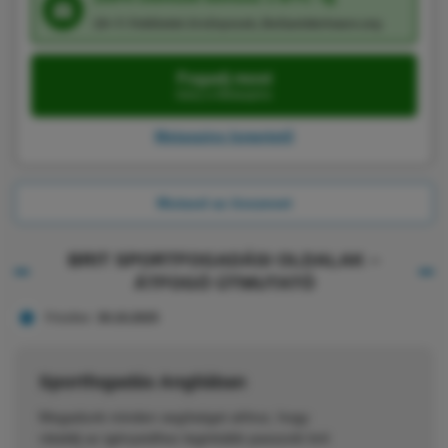
18+ F. Feltételek érvényesek, BeGambleAware.org
Fogadj most
Irány a Metaspins
Metaspins Ismertető
Mutasd az összeset
BRIT SPORTFOGADÁSI OLDALAK –
ÁTFOGÓ ÚTMUTATÓ
Frissítve:
30.10.2025
Sportfogadás Angliában
Megadunk minden segítséget ahhoz, hogy
rátalálj az igényeidhez leginkább passzoló brit