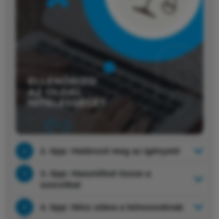
2. tipp: Határozd meg az igényeid
3. tipp: Hasonlítsd össze a
szorzókat
4. tipp: Nézz utána a bónuszoknak