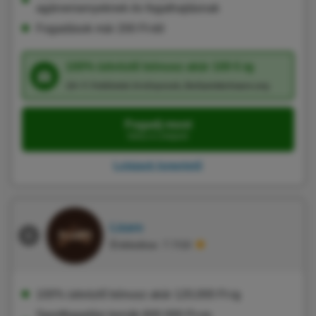
agárversenyeknek és fogathajtásnak
Fogadások már 200 Ft-tól
100% üdvözlő bónusz akár 100 €-ig
18+ F. Feltételek érvényesek, BeGambleAware.org
Fogadj most
Irány a Lolajack
Lolajack Ismertető
Lizaro
Értékelése: 7.7/10
100% üdvözlő bónusz akár 120,000 Ft-ig
Sportfogadási tornák 600 000 Ft-os