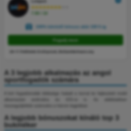
5
Lolajack
7.90 / 10
100% üdvözlő bónusz akár 100 €-ig
Fogadj most
18+ F. Feltételek érvényesek, BeGambleAware.org
A 3 legjobb alkalmazás az angol
sportfogadók számára
A brit fogadóirodák többsége haladt a korral és fejlesztett mobil
alkamazást androidra és iOS-re is. Az alábbiakban
összegyűjtöttük számodra a három legjobbat.
A legjobb bónuszokat kínáló top 3
bukméker