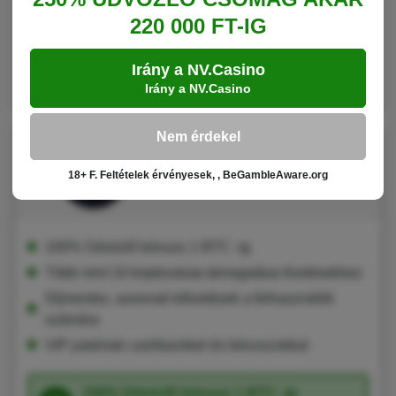
220 000 FT-IG
Fogadj most
Irány a Boomerang-Bet
Irány a NV.Casino
Boomerang-Bet Ismertető
Irány a NV.Casino
Nem érdekel
Metaspins
18+ F. Feltételek érvényesek, , BeGambleAware.org
Értékelése: 8.1/10
100% Üdvözlő bónusz 1 BTC -ig
Több mint 10 kriptovaluta támogatása fizetésekhez
Díjmentes, azonnali kifizetések a felhasználók
számára
VIP jutalmak cashbackkel és bónuszokkal
100% Üdvözlő bónusz 1 BTC -ig