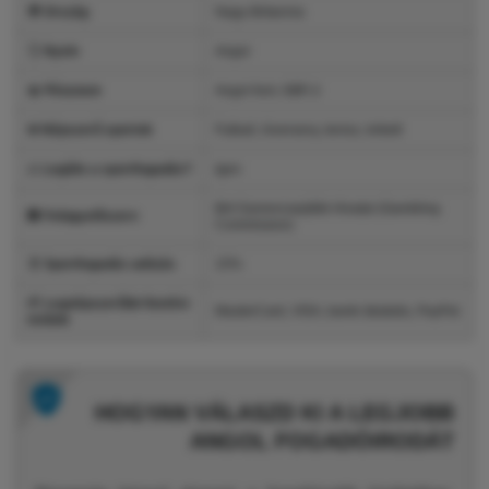
🌍
Ország
Nagy-Britannia
👌
Nyelv
Angol
💲
Pénznem
Angol font, GBP, £
⚽
Népszerű sportok
Futball, lóverseny, tenisz, krikett
⚖️
Legális a sportfogadás?
Igen
Brit Szerencsejáték Hivatal (Gambling
🏢
Felügyelőszerv
Commission)
🧾
Sportfogadás adózás
15%
💳
Legnépszerűbb fizetési
MasterCard, VISA, banki átutalás, PayPal
módok
HOGYAN VÁLASZD KI A LEGJOBB
ANGOL FOGADÓIRODÁT