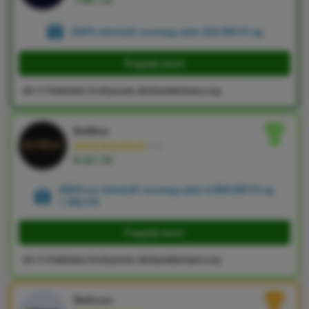
250% üdvözlő csomag akár 220 000 Ft-ig
Fogadj most
18+ F. Feltételek érvényesek, BeGambleAware.org
2
BetWest
8.10 / 10
400%-os üdvözlő csomag akár 2,000,000 Ft-ig
+ 350 FS
Fogadj most
18+ F. Feltételek érvényesek, BeGambleAware.org
3
BetScore