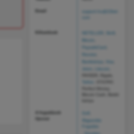
Email
support-hu@22bet.
com
Kifizetések
NETELLER
,
Skrill
,
Bitcoin
,
PaysafeCard
,
Revolut
,
Bankkártya
,
Visa
,
Jeton
,
Litecoin
,
PAYEER, Ripple,
Tether
, STICPAY,
Perfect Money,
Bitcoin Cash, Betéti
kártya
A fogadások
Golf
,
típusai
Átigazolás
Fogadás
,
Snooker
,