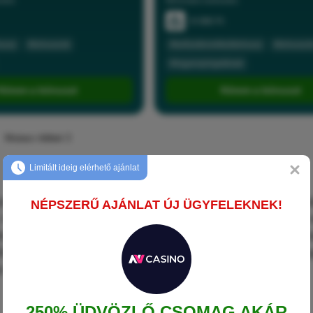
etés
Minimális befizetés
8 000 Ft
nusz
#bónuszok
#befizetésnélkülibónusz
#bónuszo
#Ingyenpörgetések
Kérem a bónuszt
Kérem a bónuszt
Mutass többet 3
Limitált ideig elérhető ajánlat
ztrált felhasználói vehetik igénybe, amely egy 100%-os befizet
NÉPSZERŰ AJÁNLAT ÚJ ÜGYFELEKNEK!
 400 Ft-os minimális befizetési összeg szükséges, aminek a 
ések is társulhatnak a bónusz mellé. Minden bónusz 
őre tájékozódni még az igénybevétel előtt. Illetve a fo
z adatvédelmi szabályzat teljes körű átolvasása és megértése.
250% ÜDVÖZLŐ CSOMAG AKÁR