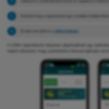
Válaszd ki a preferált pénznemet és fogadd el a felhaszná
Erősítsd meg a regisztrációt egy e-mailben küldött linkre
Ezután már jöhet is a
22bet belépés
.
A 22Bet regisztrációs folyamat végrehajtható egy kattintás
tudjuk választani, hogy szeretnénk-e bónuszt igénybe venn