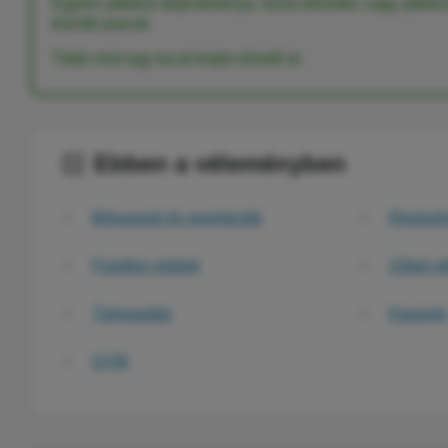
Egyéni játékos teljesítménye, korai kifizetés vagy játék
közötti piacok.
Több mint egy tucat kripto érhető el.
Ebben a véleményben
Bónuszok és promóciók
Regiszt
Fizetési módok
22bet v
Támogatás
Kaszinó
GYIK