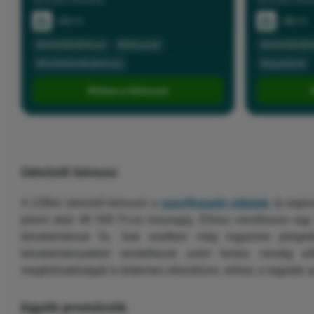
Minimális befizetés
Minimális befiz
400 Ft
380 Ft
#befizetésibónusz
#bónuszok
#befizetésibó
#Elsőbefizetésibónusz
#fogadások
Kérem a bónuszt
Üdvözlő bónusz
A 22Bet üdvözlő bónuszt a
sportfogadó oldalak
új regis
jelent akár 48 500 Ft-os összegig. Ehhez mindössze egy
követelménye 5x. Sok esetben még ingyenes pörget
követelményekkel rendelkezik ezért fontos mindig el
megbízhatóságát is érdemes ellenőrizni, ehhez a legjobb a
Egyéb promóciók