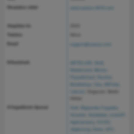
Hivatalos oldal
www.cazeus-3678.com
Alapítási év
2024
Telefon
Nincs
Email
support@cazeus.com
Kifizetések
NETELLER
,
Skrill
,
Mastercard
,
Bitcoin
,
PaysafeCard
,
Revolut
,
Bankkártya
,
Visa
,
MiFinity
,
Litecoin
, Dogecoin, Betéti
kártya
A fogadások típusai
Golf
,
Átigazolás Fogadás
,
Snooker
,
Kézilabda
,
motoGP
,
Agárverseny
,
CS:GO
,
Jégkorong
,
Darts
,
UFC
,