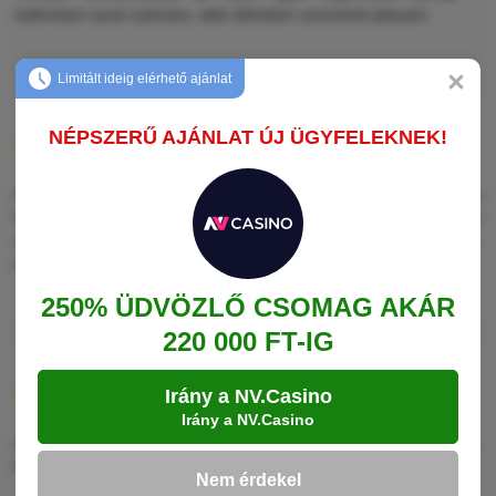
különösen azok számára, akik útközben szeretnek játszani.
Limitált ideig elérhető ajánlat
Engedélyek
NÉPSZERŰ AJÁNLAT ÚJ ÜGYFELEKNEK!
7/10
A Cazeus kaszinót a GBL Solutions üzemelteti, 2024 óta
PAGCOR-licenccel. A
legjobb online kaszinók
egy része ilyen
engedéllyel működik. A licence online szerencsejátékokra jogosít,
és Európa teljes területére kiterjed.
250% ÜDVÖZLŐ CSOMAG AKÁR
Biztonság
220 000 FT-IG
9/10
Irány a NV.Casino
Irány a NV.Casino
A Cazeus adatbiztonsága sziklaszilárd: SSL titkosítással,
kétlépcsős hitelesítéssel és KYC ellenőrzéssel véd.
Nem érdekel