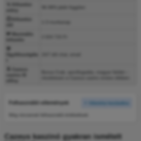
％ Kifizetési
96-98% játék függően
arány
⏱️ Kifizetési
1-3 munkanap
idő
💸 Maximális
2 024 715 Ft
kifizetés
💬
Ügyfélszolgála
24/7 élő chat, email
t
🔝 Cazeus
Bonus Crab, sportfogadás, magyar felület –
casino fő
részletesen a Cazeus casino review cikkben.
előny
Felhasználói vélemények
+
Vélemény hozzáadása
Még nincsenek felhasználói értékelések.
Cazeus kaszinó gyakran ismételt