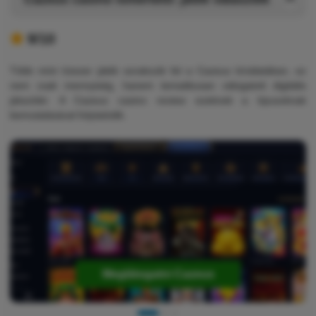
9/10
Több mint tízezer játék sorakozik fel a Cazeus kínálatában, ez
nem csak mennyiség, hanem tematikusan válogatott digitális
játszótér. A Cazeus casino review ezeknek a típusoknak
bemutatásával folytatódik.
Meglátogatni Cazeus