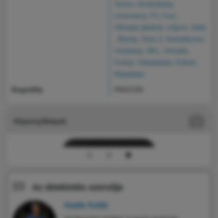
Tenisz
,
Kosárlabda
,
Lóverseny
,
F1
,
Foci
,
Olimpiai játékok
,
eSport
,
Sakk
,
Bandy
,
Dota 2
,
Asztalitenisz
,
Vízilabda
,
NFL
,
Virtuális
,
Futsal
,
Tollaslabda
,
Krikett
,
Röplabda
Engedély
PAGCOR
Képernyőképek