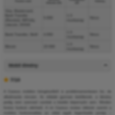
Fizetési mód
Költség
kifizetés (Ft)
idő
Visa, Mastercard,
Bank Transfer
1-3
5.000
Nincs
(Revolut), MiFinity,
munkanap
Litecoin, DOGE
1-3
Bank Transfer, Skrill
4.050
Nincs
munkanap
1-3
Bitcoin
23 000
Nincs
munkanap
Mobil élmény
7/10
A Cazeus mobilon böngészőből is problémamentesen fut, de
alkalmazás nincsen. Az oldalak gyorsan betöltenek, a látvány
pedig nem szenved csorbát a kisebb képernyőn sem. Minden
fontos funkció elérhető. A mi Cazeus review cikkünk szerint a
mobilos funkcionalitás az oldal egyik legerősebb pontja –