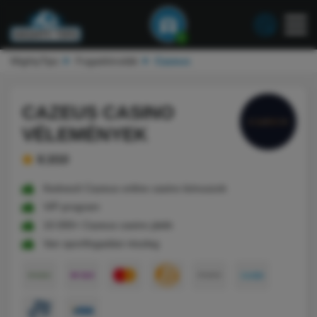
1
MightyTips
Fogadóirodák
Cazeus
CAZEUS CASINO
VÉLEMÉNYEK
8.3/10
Kedvező Cazeus online casino bónuszok
VIP program
10.000+ Cazeus casino játék
Van sportfogadási részleg