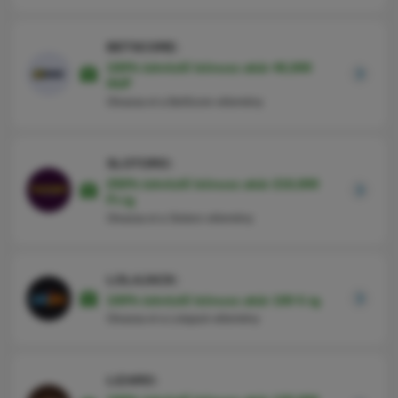
kollaraladar93@gmail.com
További bukmékerek
NV.CASINO:
250% üdvözlő csomag akár 220 000
Ft-ig
Olvassa el a NV.Casino vélemény
BETWEST:
400%-os üdvözlő csomag akár
2,000,000 Ft-ig + 350 FS
Olvassa el a BetWest vélemény
BETSCORE: