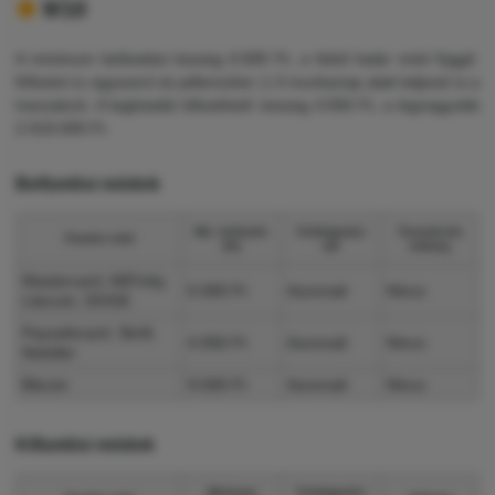
9/10
A minimum befizetési összeg 6 000 Ft, a felső határ mód függő.
Kifizetni is egyszerű és jellemzően 1-3 munkanap alatt teljesül is a
tranzakció. A legkisebb kifizethető összeg 4 050 Ft, a legnagyobb
2.019.000 Ft.
Befizetési módok
Min. befizetés
Feldolgozási
Tranzakciós
Fizetési mód
(Ft)
idő
költség
Mastercard, MiFinity,
5.000 Ft
Azonnali
Nincs
Litecoin, DOGE
Paysafecard, Skrill,
4.050 Ft
Azonnali
Nincs
Neteller
Bitcoin
9.000 Ft
Azonnali
Nincs
Kifizetési módok
Minimum
Feldolgozási