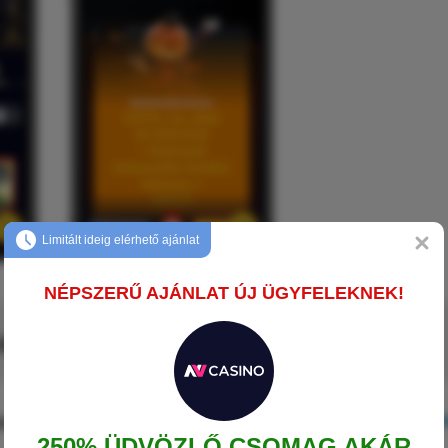
Limitált ideig elérhető ajánlat
NÉPSZERŰ AJÁNLAT ÚJ ÜGYFELEKNEK!
álj a HellSpin kaszinóban
s oldalát
250% ÜDVÖZLŐ CSOMAG AKÁR