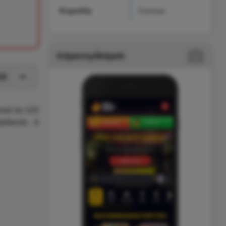
Engedély
Curacao
Képernyőképek
10
roid és iOS
elkezik. A