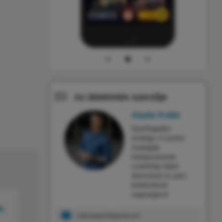
Az áttekintés szerzője
Aladár Kollár
Sportfogadási
stratéga: A nyerési
stratégiák
kidolgozásának
szakértője fejlett
elemzések és piaci
betekintések
segítségével
kollaraladar93@gmail.com