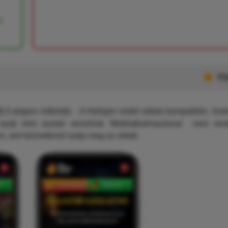
z
7/
ML5-alapon működik. . A Hellspin mobil oldala kompatiblis And
nyújt mint asztali verziónál. Mobilalkalmazással nem rend
, ami közvetlenül nyitja meg az oldalt.