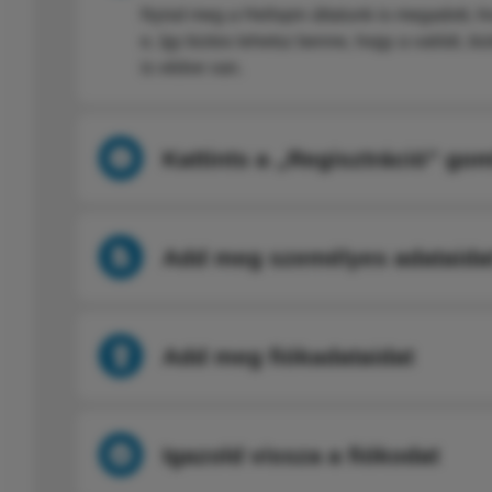
Nyisd meg a Hellspin általunk is megadott, h
e, így biztos lehetsz benne, hogy a valódi, b
is védve van.
Kattints a „Regisztráció” go
Add meg személyes adataida
Add meg fiókadataidat
Igazold vissza a fiókodat