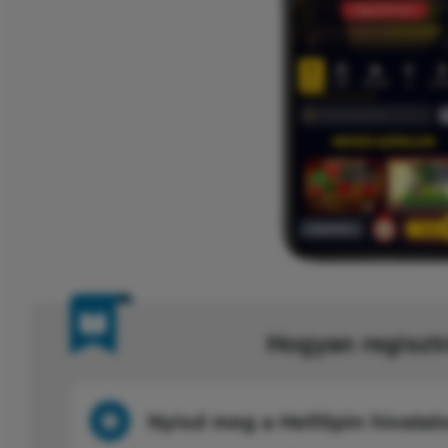
Hogyan regisztr
Nyisd meg a HellSpin hivatalo