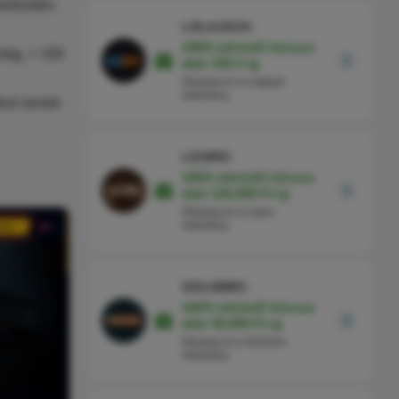
efizetés:
LOLAJACK:
100% üdvözlő bónusz
ntig, + 100
akár 100 €-ig
Olvassa el a Lolajack
vélemény
ahol remek
LIZARO:
100% üdvözlő bónusz
akár 120,000 Ft-ig
Olvassa el a Lizaro
vélemény
GOLISIMO:
100% üdvözlő bónusz
akár 40,000 Ft-ig
Olvassa el a Golisimo
vélemény