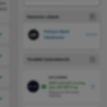
yes-
ráció
Hasznos cikkek
Hellspin Mobil
18.02.26
Alkalmazás
További bukmékerek
NV.CASINO:
250% üdvözlő csomag
akár 220 000 Ft-ig
Olvassa el a NV.Casino
vélemény