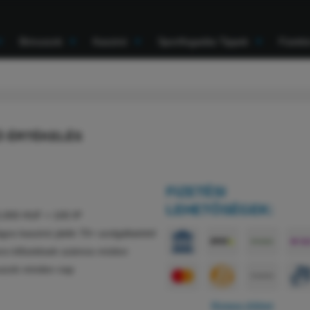
Bónuszok
Kaszinó
Sportfogadás Tippek
Fizeté
Ó ÉRTÉKELÉS
FIZETÉSI
LEHETŐSÉGEK:
,000 HUF + 100 IP
gos kaszinó játék 70+ szolgáltatótól
ors kifizetések számos módon
nuszok minden nap
Mutass többet