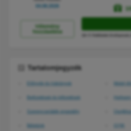
04.08.2026
1
Vélemény
hozzáadása
18+ F. Feltételek érvényese
Tartalomjegyzék
Előnyök és hátrányok
Mobil é
Befizetések és kifizetések
Hellspi
Szerencsejáték engedély
Ügyfélsz
Ítéletünk
GYIK