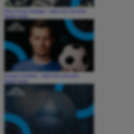
Easy money stratégia - teljes körű útmutató
Aladár Kollár
Európai hendikep - teljes körű útmutató
Aladár Kollár