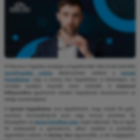
A Fibonacci fogadási stratégia a fogadóirodák által kínált különféle
sportfogadás online
alkalmazható, például a
spread
fogadásban
vagy a money line fogadásban is lehetséges, és
mindkét esetben hasonló elven működik. A
számsort
felhasználva
igyekszünk minden fogadásnál visszaszerezni az
eddigi veszteségeket.
A
spread fogadásban
arra tippelhetünk, hogy melyik fél győz,
azonban hozzáadhatunk pusz vagy mínusz pontokat. Ez
lényegében az
ázsiai hendikep piac
angol változata. Ha az egyik
fél esélyesebb a győzelemre, akkor ezekkel a pontokkal
egyenlíteni tudunk. A
money line
egyszerűbb, a cél megtippelni,