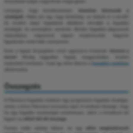
elvesztését tudjuk magunknak megengedni.
Lényeges, hogy következetesen,
kitartóan kövessük a
stratégiát
. Hiába jön egy nagy lehetőség, ne térjünk el a tervtől!
Az érzelmi alapú fogadások általában elrontják a fogadási
stratégiát, és vereséghez vezetnek. Minden fogadást alapozzunk
statisztikára, végezzünk alapos kutatómunkát. Vegyünk
figyelembe minél több szempontot.
Ezek a tippek lényegében mind ugyanarra mutatnak:
kövesd a
tervet
! Mindig higgadtan fogadj, meggondoltan, érzelmi
hatásoktól mentesen. Csak így lehet sikeres a
fogadási stratégia
alkalmazása.
Összegzés
A Fibonacci fogadási módszer egy progresszív fogadási stratégia,
amely a híres Fibonacci-sorozatra épül. A rendszer lényege, hogy
ha egy fogadás veszteséget eredményez, akkor a következő tét
legyen az
előző két tét összege
.
Fontos reális célokat kitűzni, és egy
előre meghatározott