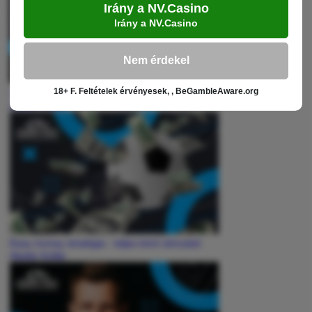
Irány a NV.Casino
Irány a NV.Casino
Nem érdekel
18+ F. Feltételek érvényesek, , BeGambleAware.org
Legális Online Kaszinók Magyarországon 2026
Aladár Kollár
Easy money stratégia - teljes körű útmutató
Aladár Kollár