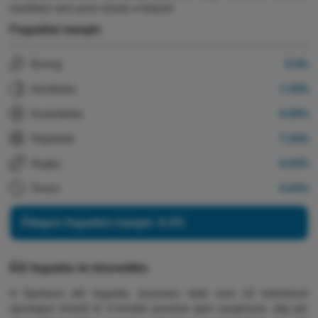
esetében sem pont rózsás a helyzet.
Fogadási margin
Boxing
5.9%
Kézilabda
7.19%
Kosárlabda
6.55%
Röplabda
7.19%
Rugby
6.03%
Tenisz
5.64%
Átlagos fogadási margin: 6.4%
Élő fogadás és közvetítés
A Spinbara élő fogadás összesen több mint 10 különböző
sportágon érhető el. A kínálat azonban igen szegényes, alig pár