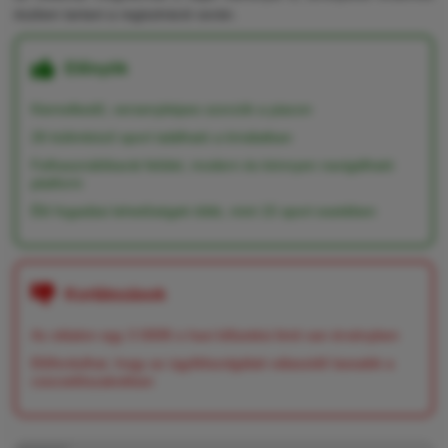
észben tartani a regisztráció során.
Előnyök
Kiemelkedő, versenyképes szorzók a piacon
26 különböző sport található a kínálatban
Felhasználóbarát felület, modern és könnyen navigálható
platform
Élő fogadási lehetőségek több, mint 15 sport esetében
Korlátozások
Az oldalon egy 3 000€-s havi kifizetési limit van érvényben
Előfordulhat, hogy az ügyfélszolgálati válaszidő lassabb a
csúcsidőszakokban