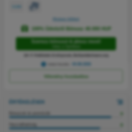
Mutass többet
100% Üdvözlő Bónusz 40.000 HUF
Szerezz bónuszt & játssz most!
Irány a Spinbara
18+ F. Feltételek érvényesek, BeGambleAware.org
04.08.2026
Utolsó frissítés:
Vélemény hozzáadása
ÉRTÉKELÉSEK
Bónuszok és promóciók
9
Használhatóság
8