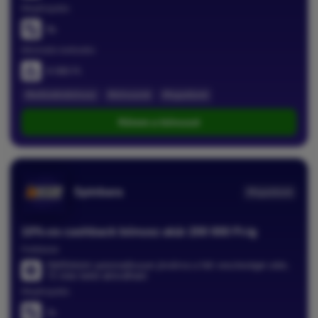
Megforgatás
8x
Minimális befizetés
8 000 Ft
#befizetésibónusz
#bónuszok
#fogadások
Kérem a bónuszt
Spinbara
#fogadások
10%-os cashback bónusz akár 200 000 Ft-ig
Feltételek
Hétfőnként automatikusan jóváírva a hét veszteségei után,
72 órán belül aktiválható
Megforgatás
3x