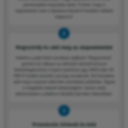
(amennyiben használsz ilyet). Fontos, hogy a
regisztrációt csak a Spinbara kaszinó hivatalos oldalán
végezd el.
Regisztrálj és add meg az alapadataidat
Kattints a jobb felső sarokban található “Regisztráció”
gombra és válassz az elérhető üdvözlő bónusz
lehetőségek közül. A sport szekcióra egy 100% akár 40
000 Ft értékű üdvözlő csomag vonatkozik. Ezt követően
add meg a kaszinó által kért személyes adatokat. Ügyelj
a megadott adatok helyességére, hiszen ezek
ellenőrzésére a platform később bármikor felszólíthat.
Promóciós hírlevél és kód