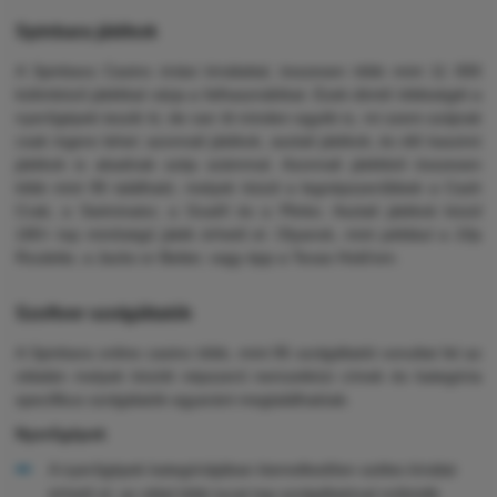
Spinbara játékok
A Spinbara Casino óriási kínálattal, összesen több mint 11 000
különböző játékkal várja a felhasználókat. Ezek döntő többségét a
nyerőgépek teszik ki, de van itt minden egyéb is, mi szem-szájnak
csak ingere lehet: azonnali játékok, asztali játékok, és élő kaszinó
játékok is akadnak szép számmal. Azonnali játékból összesen
több mint 95 található, melyek közül a legnépszerűbbek a Cash
Crab, a Swiminator, a GoalX és a Plinko. Asztali játékok közül
180+ top minőségű játék érhető el. Olyanok, mint például a 10p
Roulette, a Jacks or Better, vagy épp a Texas Hold’em.
Szoftver szolgáltatók
A Spinbara online casino több, mint 95 szolgáltatót vonultat fel az
oldalán melyek között népszerű nemzetközi címek és kategória
specifikus szolgálatók egyaránt megtalálhatóak.
Nyerőgépek
A nyerőgépek kategóriájában kiemelkedően széles kínálat
érhető el, az oldal több tucat top-szolgáltatóval működik