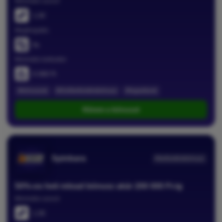
Minimális szorzó
1,50
Megforgatás
6x
Minimális befizetés
6 000 Ft
#bónuszok
#Elsőbefizetésibónusz
#fogadások
Kérem a bónuszt
Spinbara
#befizetésibónusz
50%-os heti reload bónusz akár 200 000 Ft-ig
Minimális szorzó
1,50