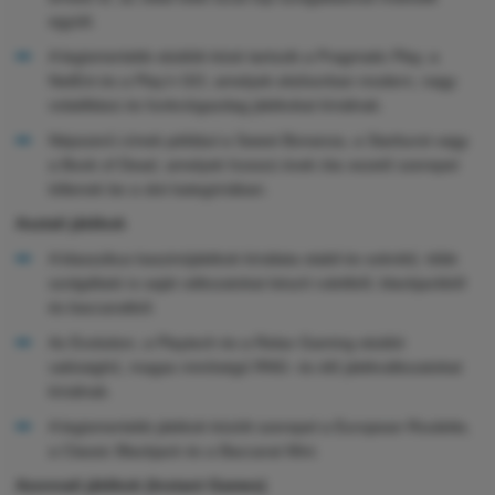
együtt.
A legismertebb stúdiók közé tartozik a Pragmatic Play, a
NetEnt és a Play’n GO, amelyek elsősorban modern, nagy
volatilitású és funkciógazdag játékokat kínálnak.
Népszerű címek például a Sweet Bonanza, a Starburst vagy
a Book of Dead, amelyek hosszú évek óta vezető szerepet
töltenek be a slot kategóriában.
Asztali játékok
A klasszikus kaszinójátékok kínálata stabil és sokrétű, több
szolgáltató is saját változatokat készít rulettből, blackjackből
és baccaratból.
Az Evolution, a Playtech és a Relax Gaming stúdiói
valósághű, magas minőségű RNG- és élő játékváltozatokat
kínálnak.
A legismertebb játékok között szerepel a European Roulette,
a Classic Blackjack és a Baccarat Mini.
Azonnali játékok (Instant Games)