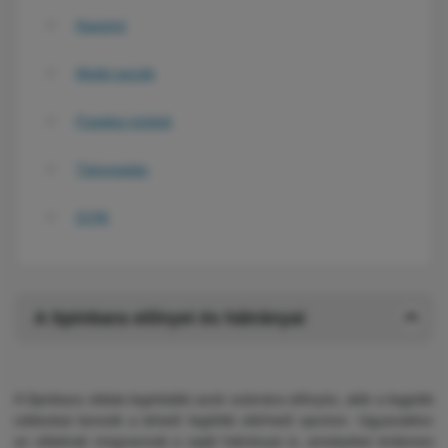
Kaszinó
Mobil opciók
Fizetési módok
Támogatás
GYIK
A Spinbara előnyei és hátrányai
A Spinbara oldala leginkább azok számára előnyös, akik a legjobb
oddsokat keresik a lehető legtöbb elérhető sporton. Ugyanakkor
az oldalnak megvannak a saját hátrányai is, amelyeket érdemes