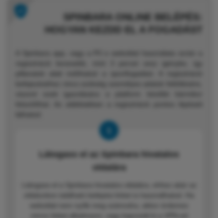
SPINBARA ONLINE BELÉPÉS:
HOGYAN KEZDD EL A FOGADÁST
A Spinbara app, vagy a PC-s weboldal használata során a
regisztráció kevesebb, mint 3 percet vesz igénybe, így
pillanatok alatt indíthatod a sportfogadást. A regisztráció
befejezéséhez nincs szükség személyes adatok feltöltésére,
viszont ezek igazolására a platform később bármikor
felszólíthat. Az alábbiakban a regisztráció pontos lépéseit
láthatod.
Látogass el az Spinbara hivatalos
oldalára
Látogass el a Spinbara hivatalos oldalára, ehhez akár az
oldalunkon található belépési linket is használhatod. Ha
weboldal nem nyílik meg számodra, akkor érdemes
mirror linket alkalmazni, vagy kapcsold ki a VPN-ed