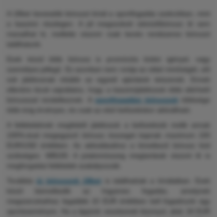
A 18bet kevesebb bónuszt kínál a sportfogadás szekcióban, mint
a kaszinó részlegen. A jól megszokott üdvözlőbónusz itt sem
maradhat ki, mellette viszont csak kevés rendszeres bónuszt
találhatunk.
Ezek közül több bónusz is promóciós kódot igényel, vagy
személyes jellegű. Ez azonban nem rontja az oldal minőségét, sőt
sok játékosnak inkább az egyedi ajánlatok tetszenek. Ennek
ellenére kicsit sajnálatos, hogy a kaszinójátékosok több elérhető
bónusszal rendelkeznek. A
sportfogadási bónuszok
többsége
több évig érvényes, és csak az első befizetéskor aktiválható.
A feltételeknek megfelelő játékosok a befizetésük mellé annak
100%-ával megegyező bónusz összeget kapnak maximum 100
EUR/USD értékben. Az aktiválásához a következő bónusz kód
szükséges: WB100. A jutalomösszeg megtartását viszont itt is
megforgatási feltételek szabályozzák.
Továbbá
új bónuszok 18bet
is találhatóak a kínálatban. Ezek
közül kiemelkedik az Ingyenes fogadás, amelynek
megszerzéséhez legalább 10 EUR értékben kell fogadnunk egy
sporteseményre. Ha a tippünk vesztesnek bizonyul, akár 18 EUR