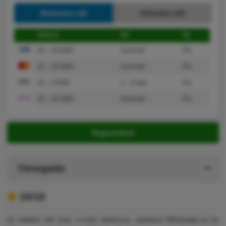
Befizetési idő
Kifizetési idő
Alkalom
Idő
Díj
10 – 10 000€
Azonnali
0%
10 – 10 000€
Azonnali
0%
10 – 5.000€
1 – 3 nap
0%
10 – 10 000€
Azonnali
0%
10 – 10 000€
Azonnali
0%
10 – 2.000€
Azonnali
0%
Regisztráció
10 – 2.000€
1 – 3 nap
0%
10 – 10 000€
Azonnali
0%
Támogatás
10 – 10 000€
Azonnali
0%
10/10
10 – 10 000€
Azonnali
0%
Az oldalon élő chat, e-mail, telefonos, ráadásul Whatsapp-os és