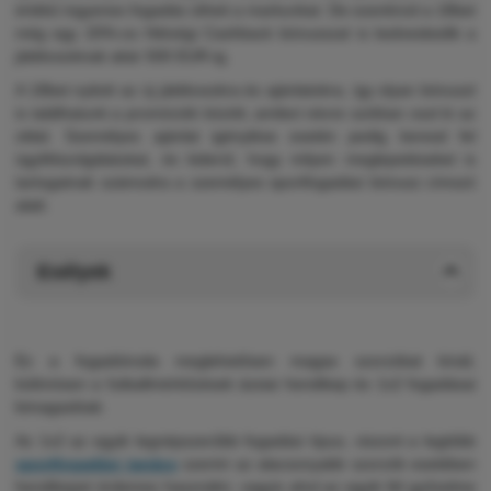
értékű ingyenes fogadás ütheti a markunkat. De ezenkívül a 18bet
még egy 20%-os Hétvégi Cashback bónusszal is kedveskedik a
játékosoknak akár 500 EUR-ig.
A 18bet nyitott az új játékosokra és ajánlatokra, így olyan bónuszt
is találhatunk a promóciók között, amiket névre szólóan oszt ki az
oldal. Személyes ajánlat igénylése esetén pedig keresd fel
ügyfélszolgálatukat, és kiderül, hogy milyen meglepetéseket is
tartogatnak számodra a személyes sportfogadási bónusz címszó
alatt.
Esélyek
Ez a fogadóiroda meglehetősen magas szorzókat kínál,
különösen a futballmérkőzések ázsiai hendikep és 1x2 fogadásai
kimagaslóak.
Az 1x2 az egyik legnépszerűbb fogadási típus, viszont a legtöbb
sportfogadási tanács
szerint az alacsonyabb szorzók esetében
hendikepet érdemes használni, vagyis ahol az egyik fél győzelme