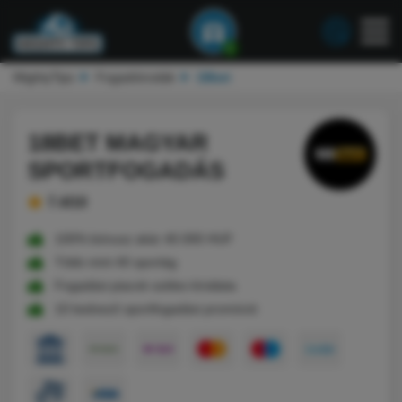
1
MightyTips
Fogadóirodák
18bet
18BET MAGYAR
SPORTFOGADÁS
7.4/10
100% bónusz akár 40.000 HUF
Több mint 40 sportág
Fogadási piacok széles kínálata
10 kedvező sportfogadási promóció