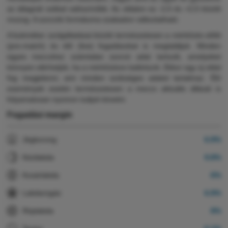
az átlagnál sokkal valószínűbb. Az oldalon ez -2,5 és +2,5 között
mozog. A szorzók formátuma szabadon változtatható.
A bukméker szolgáltatásai között természetesen a mérkőzés előtti
(pre-match) és élő (live) fogadásokat is megtaláljuk. Minden
egyes meccshez számtalan szorzó adat tartozik, amelyeket
könnyen elérhetjük, ha a mérkőzésre kattintunk. Ekkor egy új oldal
fog megjelenni, ami minden szükséges adatot tartalmaz. Élő
események esetén természetesen a meccs aktuális állását is
folyamatosan nyomon tudjuk követni.
Fogadási margin
Jégkorong
6.9%
Kézilabda
9.8%
Kosárlabda
6%
Labdarúgás
6.9%
Röplabda
8%