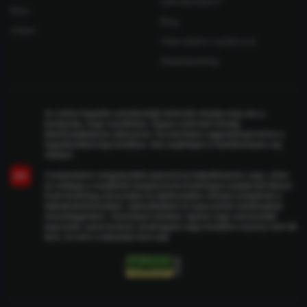
bukmékereket?
Bwin
Blog
Unibet
Adatvédelmi nyilatkozat
Webhelytérkép
Az online fogadás szórakoztató lehet bár mindig meg van a
kockázata, hogy veszíthetsz. Éppen ezért kell mindig
felelősségteljesen játszanod. Ha bármilyen aggodalmad lenne a
fogadásokkal kapcsolatban, kérj segítséget a GambleAware.org
oldalon.
A weboldalon megjelenített valamennyi futballklubnév, logó, címer
18+
és védjegy a megfelelő tulajdonosok kizárólagos tulajdonát képezi.
Ezek kizárólag azonosítási és tájékoztatási célokat szolgálnak a
futballmérkőzésekkel, statisztikákkal és kapcsolódó tartalmakkal
összefüggésben. Semmilyen klubbal, ligával vagy szervezettel
kapcsolat, szponzoráció, jóváhagyás vagy hivatalos viszony nem áll
fenn, és erre a weboldal nem utal.