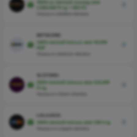
400%-os üdvözlő csomag akár
2,000,000 Ft-ig + 350 FS
Olvassa el a BetWest vélemény
BETSCORE:
100% üdvözlő bónusz akár 40,000
HUF
Olvassa el a BetScore vélemény
SLOTORO:
250% üdvözlő bónusz akár 210,000
Ft-ig
Olvassa el a Slotoro vélemény
LOLAJACK:
100% üdvözlő bónusz akár 100 €-ig
Olvassa el a Lolajack vélemény