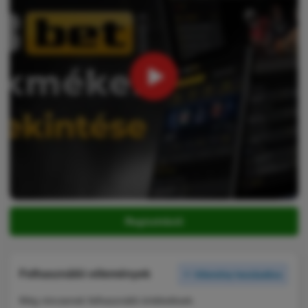
Regisztráció
Felhasználói vélemények
+
Vélemény hozzáadása
Még nincsenek felhasználói értékelések.