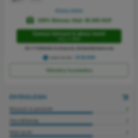
Mutass többet
100% Bónusz Akár 40.000 HUF
Szerezz bónuszt & játssz most!
Irány a 18bet
18+ F. Feltételek érvényesek, BeGambleAware.org
04.08.2026
Utolsó frissítés:
Vélemény hozzáadása
ÉRTÉKELÉSEK
Bónuszok és promóciók
7
Használhatóság
7
Mobil opciók
7