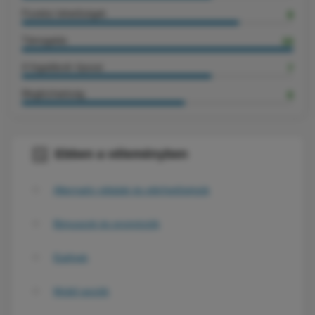
Fizetési lehetőségek
8
Támogatás
10
A fogadások típusai
7
Megbízhatóság
6
Ebben a véleményben
Alternatív oldalak és elérhetőségük
Bónuszok és promóciók
Esélyek
Mobil opciók