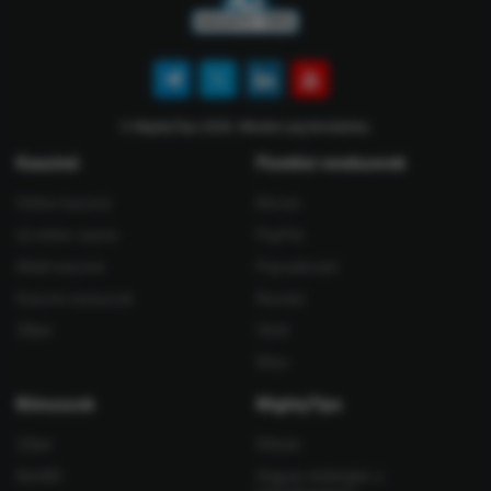
© MightyTips 2026. Minden jog fenntartva.
Kaszinó
Fizetési rendszerek
Online kaszinó
Bitcoin
Uj online casino
PayPal
Mobil kaszinó
Paysafecard
Kaszino bonuszok
Revolut
20bet
Skrill
Wise
Bónuszok
MightyTips
22bet
Rólunk
Bet365
Hogyan értékeljük a