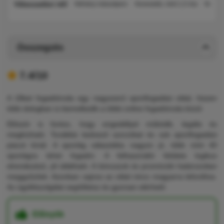
Válaszadási idő
Néhány másodperc
Kevesebb, mint 1,5 óra
Néhán
Összegzés
7.4/10
A 18bet fogadóiroda egy nagyszerű sportfogadási oldal, hiszen
több dologban is kiemelkedik a többi online fogadóiroda közül.
Először is fontos, hogy engedéllyel működik, legális és
megbízható. Továbbá kedvező szorzókat és sok sportfogadási
piacot kínál. A sportág választéka nagyon jó, több mint 40
sportágra lehet fogadni. A felhasználói felülete logikus
elrendezésű, jól átlátható. A bónuszok és promóciók határozottan
meggyőzőek. Azonban sajnos az oldal nincs magyarra lefordítva.
Az ügyfélszolgálat segítőkész és gyorsan elérhető.
Előnyök