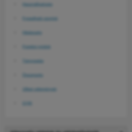
Használhatóság
Fogadható sportok
Hitelesség
Fizetési módok
Támogatás
Összegzés
18bet vélemények
GYIK