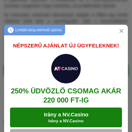
azonban megeshet, hogy nehézkes, és problémába ütközik.
Az interneten olvasható vélemények alapján a 18bet egy kiváló
oldalnak tűnik akár a sportfogadás, akár a kaszinójátékok
szempontjából. Az értékelések viszont elég megosztóak, tehát
Limitált ideig elérhető ajánlat
vagy nagyon jókat írnak róla, vagy nagyon rossz tapasztalatokról
számolnak be. Az ügyfélszolgálatuk ugyan gyorsan válaszol, de a
NÉPSZERŰ AJÁNLAT ÚJ ÜGYFELEKNEK!
problémaelhárítás sok esetben nem működik még elég
hatékonyan. Ilyen téren tehát van még mit fejlődni, hiszen egy
játékos elvesztéséhez elég egy rossz tapasztalat.
Regisztráció
250% ÜDVÖZLŐ CSOMAG AKÁR
Fizetési lehetőségek
220 000 FT-IG
8/10
Irány a NV.Casino
Irány a NV.Casino
Befizetések