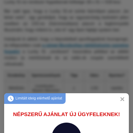
Lucky 31-es rendszer fogadásnak költsége 1$ x 31 = 31$ lesz.
Bár való igaz, hogy a Lucky 31-et szinte bármilyen piacon „be
lehet vetni”, úgy gondoljuk, hogy az egyszerűség kedvéért jelen
esetben az 1X2-es (háromesélyes) piacon a legkönnyebb
illusztrálni, hogy miként is „néz ki” egy ilyen fajtájú system bet.
Induljunk ki abból, hogy a képzeletbeli sportfogadónk focirajongó,
és kifejezetten csak
a német Bundesliga mérkőzéseire szeretne
fogadni
a Lucky 31 „rendszert” használva például az alábbi
módon (a mérkőzések és az odds-ok csupán szemléltető
célzatúak).
Eredmény
Sportesemények
Tipp
Odss
Nyertes?
Leverkusen –
Mérkőzés
x
2,50
nyertes
Bayern München
Limitált ideig elérhető ajánlat
Dortmund – FC
Mérkőzés
1
1,40
nyertes
Köln
NÉPSZERŰ AJÁNLAT ÚJ ÜGYFELEKNEK!
Freiburg –
Mérkőzés
x
3,50
nyertes
Augsburg
Möchengkadbach