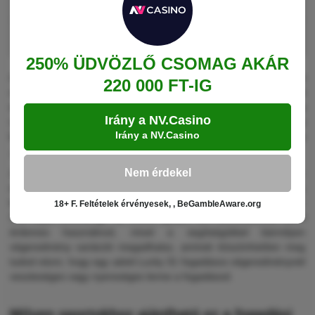
Mérkőzés
1
1,80
nyertes
– Hoffenheim
Wolfsburg -
Mérkőzés
2
4,70
nyertes
Shalke 04
250% ÜDVÖZLŐ CSOMAG AKÁR
Amennyiben abból indulunk ki, hogy a Lucky 31-es fogadásban
220 000 FT-IG
szereplő első 4 tipp helyes / nyertes (azaz sikerült a játékosnak
eltalálnia), viszont az utolsó „meglepetés eredményre” tett tipp
Irány a NV.Casino
vesztes (azaz nem sikerült eltalálnia), akkor egy internetes Lucky
Irány a NV.Casino
bet calculator oldalon könnyen kiszámítható a Lucky 31-nek az
„eredménye” – azaz, hogy profittal zárult-e az adott fogadás.
Nem érdekel
Jelen esetben – mivel 4 meccs bejött és csak az utolsó nem –
elég szép összesített profitot sikerülne összehozni a nagy számú,
különböző kötésszámú fogadással: 73.8$-t (104.84$ nyeremény –
18+ F. Feltételek érvényesek, , BeGambleAware.org
31$ teljes tétösszeg). Az online system bet calculatorokat azért
érdemes használnod, mivel a segítségükkel bármilyen
végeredmény variációt megadhatsz, aminek köszönhetően meg
tudod nézni, hogy egy adott Lucky 31 fogadásos végeredménynél
veszteséges vagy nyereséges lenne a fogadásod.
Milyen sportokhoz ajánlható ez a fogadási