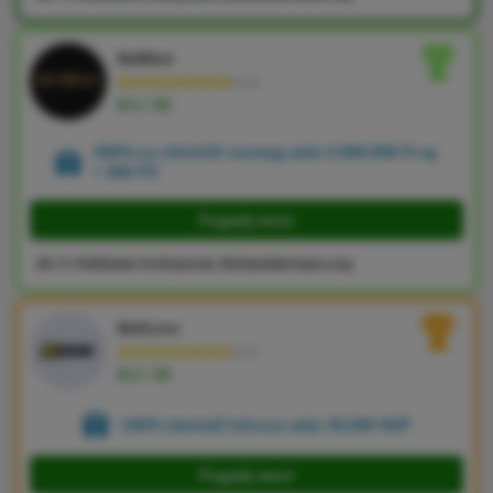
2
BetWest
8.1 / 10
400%-os üdvözlő csomag akár 2,000,000 Ft-ig
+ 350 FS
Fogadj most
18+ F. Feltételek érvényesek, BeGambleAware.org
3
BetScore
8.1 / 10
100% üdvözlő bónusz akár 40,000 HUF
Fogadj most