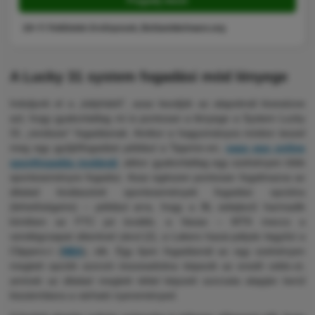
Fogadj most
18+ F. Feltételek érvényesek, BeGambleAware.org
A Lucky 31 system fogadási mód lényege
Induljunk el a „kályhától”, azaz kezdjük az alapoknál kivesézve
azt, hogy gyakorlatilag mi is pontosan a lényege a System Lucky
31 „rendszer” fogadásnak. Amikor a hagyományos módon teszel
meg egy gyűjtőfogadást például a Tippmix-en,
vagy egy online
sportfogadás irodánál
, akkor gyakorlatilag egy szelvényen több
sporteseményre fogadsz. Azaz egészen pontosan fogalmazva az
általad kiválasztott sportesemények fogadási opcióira
(lehetőségeire) – például arra, hogy a BL selejtező harmadik
körében az FTC jut tovább, a Vasas – MTK meccs a
vendégcsapat sikerével zárul (2), a Lakers hazai pályán legyőzi a
Clippers-t (
NBA
), stb. Egy ilyen fogadásnál az egy szelvényen
megtett opciók szorzói összeadódva képezik az eredő odds-ot,
aminek az általad megtett téttel képzett szorzata alapján kerül
kiszámításra a várható nyereményed.