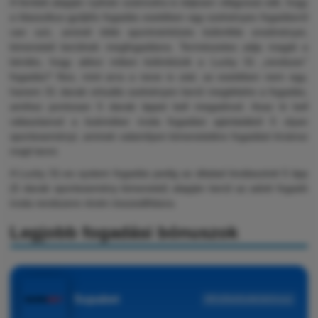
A fentiek alapján nyilván számodra is teljesen világossá vált, hogy
a klasszikus gyűjtős fogadás esetében egy szelvényes fogadásról
van szó, aminél több sportmérkőzés különféle eredményei,
kimeneteli kerülnek megfogadásra. Természetes adja magát a
kérdés, hogy akkor miben különbözik a Lucky 31 „rendszer”
fogadás? Nos, mint arra a neve is utal, az esetében nem egy,
hanem 31 darab virtuális szelvényen kerül megtételre a fogadás,
amihez pontosan 5 darab tippet kell megadnod. Azaz ki kell
választanod a bukméker iroda fogadási ajánlatából 5 olyan
sporteseményt, aminek valamilyen kimenetelére fogadást kívánsz
majd tenni.
A Lucky 31-es system fogadás pedig az általad kiválasztott 5 tipp
(5 darab sportesemény kimenetel) alapján kerül az adott fogadó
iroda rendszere révén összeállításra.
Legjobb fogadási bónuszok
Supabet
#Elsőbefizetésibónusz