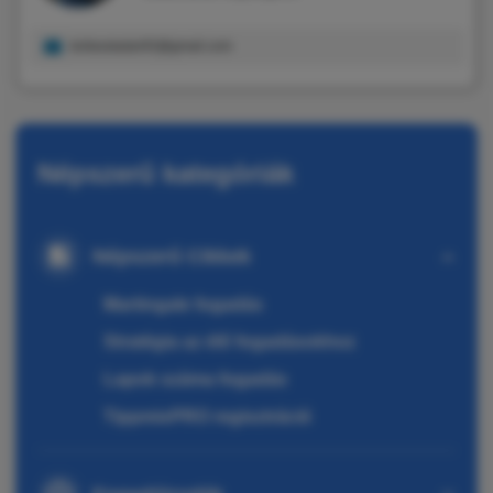
kollaraladar93@gmail.com
Népszerű kategóriák
Népszerű Cikkek
Martingale fogadás
Stratégia az élő fogadásokhoz
Lapok száma fogadás
TippmixPRO regisztráció