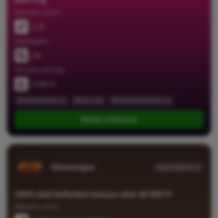
000 Ft-ig
Minimális szorzó
1,75
Megforgatás
20x
Minimális befizetés
3 000 Ft
#befizetésibónusz
#bónuszok
#Elsőbefizetésibónusz
Kérem a bónuszt
Stonevegas
#üdvözlőbónusz
100% első befizetési bónusz akár 40 000 Ft
Minimális szorzó