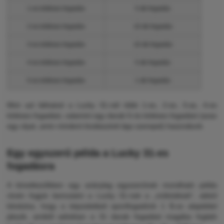
1-es kötéses fogadás
5 db fogadás
2-es kötéses fogadás
10 db fogadás
3-es kötéses fogadás
10 db fogadás
4-es kötéses fogadás
5 db fogadás
5-es kötéses fogadás
1 db fogadás
Mint azt láthatod a Lucky 31-nél több 1-es, 2-es, 3-as, 4-es
kötéses fogadást, valamint egy darab 5-ös kötéses fogadást (azaz
egy olyat, amin mindent kiválasztott tipp szerepel) használunk.
Egy egyszerű példa a Lucky 31-es
fogadásra
A következőkben egy aránylag egyszerűnek mondható példa
révén fogjuk bemutatni a Lucky 31-nek a „működését”, abból
kiindulva, hogy a képzeletbeli sportfogadónk 1 $-os alaptéttel
játszik, amiből adódóan a 31 darab fogadást magába foglaló