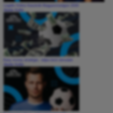
Legális Online Kaszinók Magyarországon 2026
Aladár Kollár
Easy money stratégia - teljes körű útmutató
Aladár Kollár